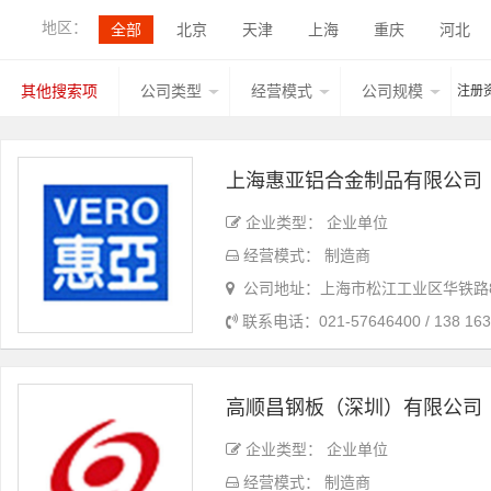
地区：
全部
北京
天津
上海
重庆
河北
香港
湖北
广西
甘肃
山西
内蒙古
其他搜索项
公司类型
经营模式
公司规模
注册
台湾
香港
澳门
宁夏
江西
上海惠亚铝合金制品有限公司
企业类型： 企业单位
经营模式： 制造商
公司地址：上海市松江工业区华铁路8
联系电话：021-57646400 / 138 163
高顺昌钢板（深圳）有限公司
企业类型： 企业单位
经营模式： 制造商