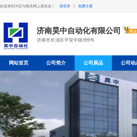
欢迎来到冲压与模具网上展览会！
请登录
|
免费注册
济南昊中自动化有限公司
济南市长清区平安中路999号
网站首页
公司简介
公司展品
公司动