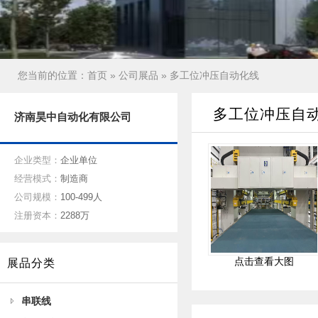
您当前的位置：
首页
»
公司展品
» 多工位冲压自动化线
多工位冲压自
济南昊中自动化有限公司
企业类型：
企业单位
经营模式：
制造商
公司规模：
100-499人
注册资本：
2288万
点击查看大图
展品分类
串联线