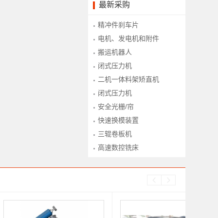
最新采购
精冲件刹车片
电机、发电机和附件
搬运机器人
闭式压力机
二机一体料架矫直机
闭式压力机
安全光栅/帘
快速换模装置
三辊卷板机
高速数控铣床