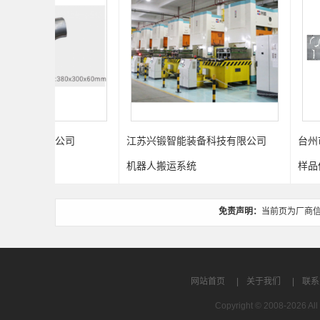
公司
江苏兴锻智能装备科技有限公司
台州市黄岩得道模
机器人搬运系统
样品件
免责声明：
当前页为厂商
网站首页
|
关于我们
|
联系
Copyright © 2008-2026 