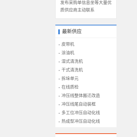
发布采购单信息坐等大量优
质供应商主动联系
最新供应
皮带机
涂油机
湿式清洗机
干式清洗机
拆垛单元
在线质检
冲压线整体搬迁改造
冲压线尾自动装框
多工位冲压自动化线
热成型冲压自动化线