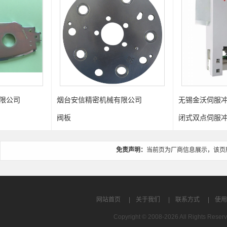
烟台安信精密机械有限公司
无锡金沃伺服冲床有限公司
阀板
闭式双点伺服冲床
免责声明：
当前页为厂商信息展示，该页
网站首页
|
关于我们
|
联系方式
|
使用
Copyright © 2008-2026 All Rights R