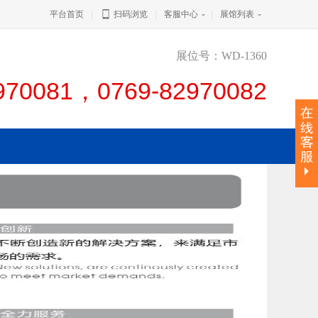
平台首页
|
扫码浏览
|
客服中心
|
展馆列表
展位号：WD-1360
970081，0769-82970082