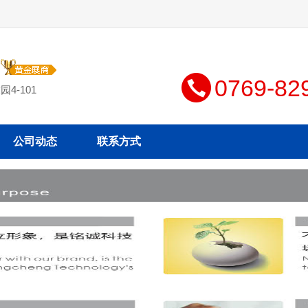
司
0769-82
4-101
公司动态
联系方式