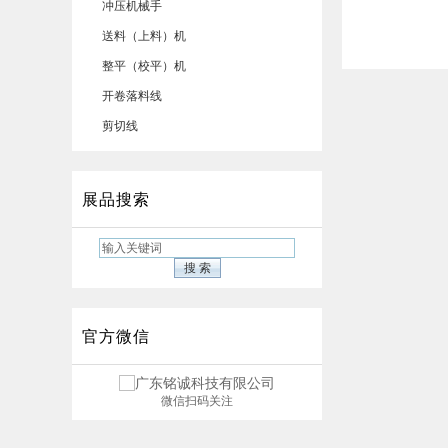
冲压机械手
送料（上料）机
整平（校平）机
开卷落料线
剪切线
展品搜索
官方微信
微信扫码关注