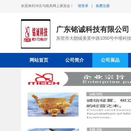
欢迎来到冲压与模具网上展览会！
请登录
|
免费注册
广东铭诚科技有限公
东莞市大朗镇美景中路1050号中维科技园
网站首页
公司简介
公司展品