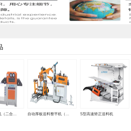
品
自动送料矫正机（二合一）MUL
自动厚板送料整平机（二合一）MUL-B,C
S型高速矫正送料机