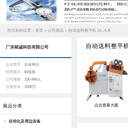
您当前的位置：
首页
»
公司展品
» 自动送料整平机 UL-A,B
自动送料整平机 
广东铭诚科技有限公司
企业类型：
企业单位
经营模式：
制造商
公司规模：
100-499人
注册资本：
1000万
点击查看大图
展品分类
自动化及周边设备