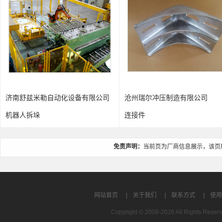
有限公司
沧州瑞尔冲压制造有限公司
嘉兴和新精冲科技有
连接件
发动机BW016 支撑
免责声明：
当前页为厂商信息展示，该页
网站首页
|
关于我们
|
联系方式
|
使用
Copyright © 2008-2026 All Rights R