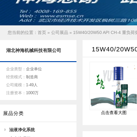
您当前的位置：
首页
»
公司展品
» 15W40/20W50 API CH-4 
15W40/20W
湖北神海机械科技有限公司
企业类型：
企业单位
经营模式：
制造商
公司规模：
1-49人
注册资本：
1000万
点击查看大图
展品分类
油液净化系统