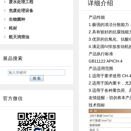
废水处理工程
详细介绍
危废处理设备
产品性能
生物菌种
1.极强的清洁分散能力
耗材
2.具有较好的抗腐蚀
航天润滑油
3.优异的抗氧化、抗
4.满足国IV排放发动
产品执行标准
展品搜索
GB11122 APICH-4
产品适用范围
1.适用于要求使用 CH
2.适用于国内重卡，尤
3.适用于各种重负荷
友情提醒：切勿将本产
官方微信
技术指标