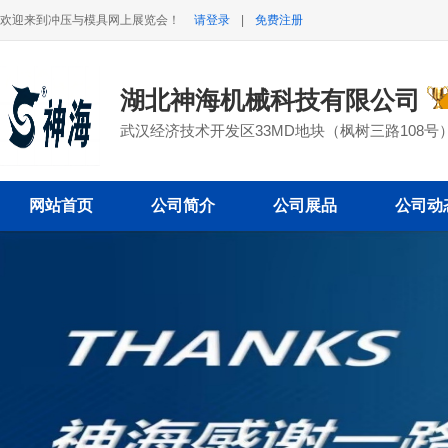
欢迎来到冲压与模具网上展览会！
请登录
|
免费注册
湖北神海机械科技有限公司
武汉经济技术开发区33MD地块（枫树三路108号
网站首页
公司简介
公司展品
公司动