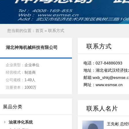
您当前的位置：
首页
» 联系方式
联系方式
湖北神海机械科技有限公司
电话：027-84886093
企业类型：
企业单位
地址：湖北省武汉经济技
经营模式：
制造商
邮箱:wxb_shkj@esmse.c
公司规模：
1-49人
网址：www.esmse.cn
注册资本：
1000万
展品分类
联系人名片
油液净化系统
王先彬
总经