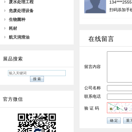
废水处理工程
134****255
扫码添加手
危废处理设备
生物菌种
耗材
航天润滑油
在线留言
展品搜索
留言内容
公司名称
联系电话
官方微信
验 证 码