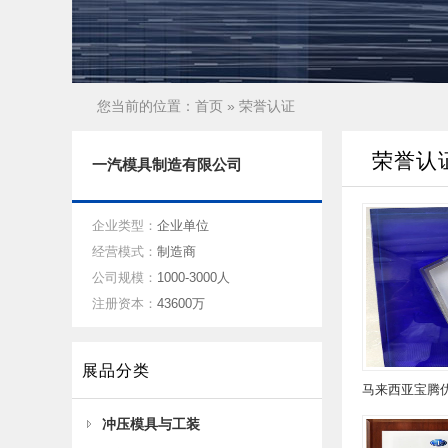
您当前的位置：
首页
» 荣誉认证
荣誉认
一汽模具制造有限公司
企业类型：
企业单位
经营模式：
制造商
公司规模：
1000-3000人
注册资本：
43600万
展品分类
马来西亚宝腾
冲压模具与工装