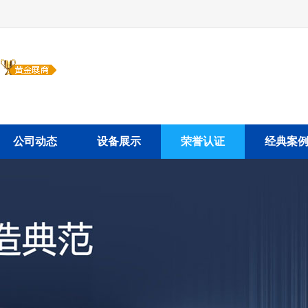
司
公司动态
设备展示
荣誉认证
经典案