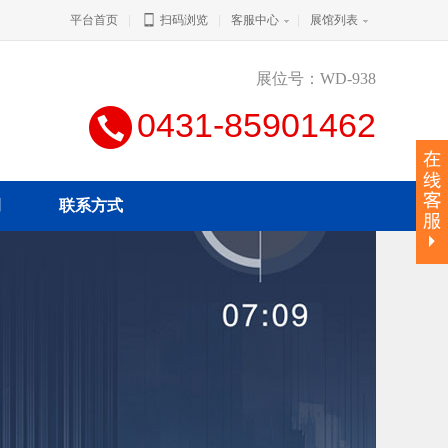
平台首页
|
扫码浏览
|
客服中心
|
展馆列表
展位号：WD-938
0431-85901462
例
联系方式