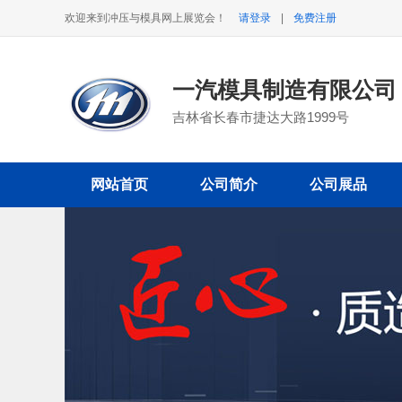
欢迎来到冲压与模具网上展览会！
请登录
|
免费注册
一汽模具制造有限公
吉林省长春市捷达大路1999号
网站首页
公司简介
公司展品