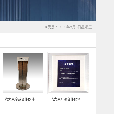
今天是：2026年8月5日星期三
一汽大众卓越合作伙伴奖杯
一汽大众卓越合作伙伴证书