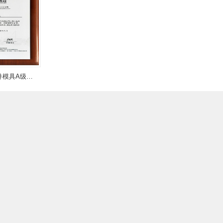
大众外协冲压件模具A级供应商