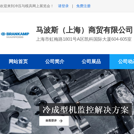
欢迎来到冲压与模具网上展览会！
请登录
|
免费注册
马波斯（上海）商贸有限公
上海市虹梅路1801号A区凯科国际大厦604-605室
网站首页
公司简介
公司展品
公司动