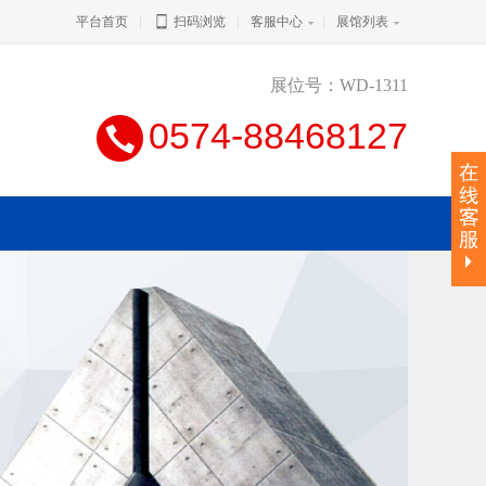
平台首页
|
扫码浏览
|
客服中心
|
展馆列表
展位号：WD-1311
0574-88468127