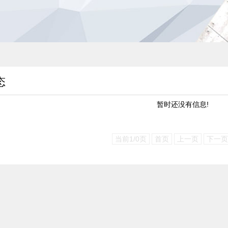
态
暂时还没有信息!
当前1/0页
首页
上一页
下一页