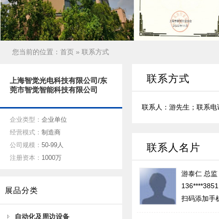
您当前的位置：
首页
» 联系方式
联系方式
上海智觉光电科技有限公司/东
莞市智觉智能科技有限公司
联系人：游先生；联系电话：1
企业类型：
企业单位
经营模式：
制造商
公司规模：
50-99人
联系人名片
注册资本：
1000万
游泰仁
总监
136****385
展品分类
扫码添加手
自动化及周边设备