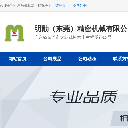
欢迎来到冲压与模具网上展览会！
请登录
|
免费注册
明勖（东莞）精密机械有限公
广东省东莞市大朗镇松木山村祥明路63号
网站首页
公司展品
公司动态
联系方