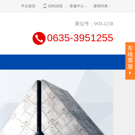
平台首页
|
扫码浏览
|
客服中心
|
展馆列表
展位号：WD-1238
0635-3951255