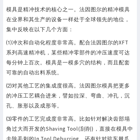
模具是精冲技术的核心之一。法因图尔的精冲模具
在业界和其生产的设备一样处于全球领先的地位，
集中反映在以下几个方面：
⑴冲次和自动化程度非常高。配合法因图尔的XFT
系列高速精冲机，某些精冲零部件的冲压速度可达
每分钟上百次。模具是一模多穴的结构，而且配套
可靠的自动出料系统。
⑵对其他工艺的集成度很高。法因图尔模具把更多
的冲压工艺耦合进来，譬如拉深、弯曲、冲孔，沉
孔、胀形以及成形等。
⑶零件的工艺完成度非常高。比如针对解决齿部塌
角过大而开发的Shaving Tool(刮削)，直接在模具中
去除毛刺的In Tool Deburring，还有针对驻车棘爪