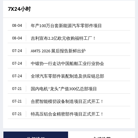
7X24小时
08-04
年产100万台套新能源汽车零部件项目
08-04
吉利宣布2.2亿欧元收购福特工厂！
07-24
AMTS 2026 展后报告新鲜出炉
07-24
中锻协一行走访中国船舶工业行业协会
07-24
全球汽车零部件装配制造及供应链总部
07-21
国内电机“龙头”产值300亿总部项目
07-21
合肥智能模切设备制造项目正式开工！
07-21
特高压铝合金精密部件项目正式开工！