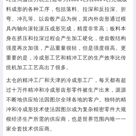
料成形的各种工序，包括落料、拉深和反拉深、折
弯、冲孔等。以齿毂产品为例，其内外齿形通过模
具内轴向滚轮滚压成形完成，精度非常高；板料本
身在挤压和拉深过程会产生加工硬化，使齿毂结构
强度再次加强，产品重量很轻，但是强度很高。更
重要的是，冷成形工艺和精冲工艺的生产效率比传
统机加工工艺高出了很多。
太仓的精冲工厂和天津的冷成形工厂，每天都有超
过十万件精冲和冷成形齿形零件被生产出来，源源
不断地供应给法因图尔全球各地的客户。独特的精
冲和冷成形技术使法因图尔成为复杂精密零件大规
模经济生产所需的供应商，也是世界范围内唯一一
家全套技术供应商。