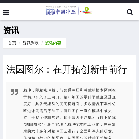
资讯
首页
资讯列表
资讯内容
法因图尔：在开拓创新中前行
精冲，即精密冲裁，与普通冲压和冲裁的根本区别在
于精冲引入了三向力。精冲加工的零件平整度及垂直
度好，具备无撕裂的光亮切断面，多数情况下零件切
断边缘无需后序加工，而且零件一直在模具中被夹
持，平整度也非常好。瑞士法因图尔集团（以下简称
“法因图尔”）最早实现了精冲技术的工业化，并在随
后的六十多年对精冲工艺进行了全面和深入的研发。
作为精冲行业的领军者，法因图尔的精冲工艺涵盖了