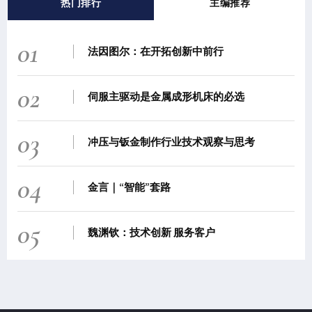
热门排行
主编推荐
01
法因图尔：在开拓创新中前行
02
伺服主驱动是金属成形机床的必选
03
冲压与钣金制作行业技术观察与思考
04
金言｜“智能”套路
05
魏渊钦：技术创新 服务客户