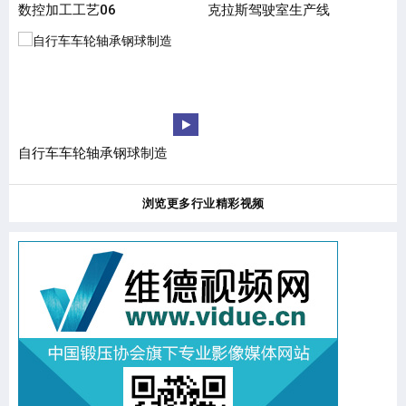
数控加工工艺06
克拉斯驾驶室生产线
摩
自行车车轮轴承钢球制造
3
浏览更多行业精彩视频