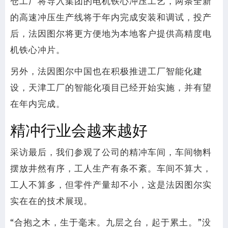
仓工厂将导入集团的电机铁心冲压工艺，两条全新
的高速冲压生产线将于年内完成安装和调试，投产
后，法因图尔将更方便地为本地客户提供高精度电
机铁心冲片。
另外，法因图尔中国也在积极推进工厂智能化建
设，天津工厂的智能化项目已经开始实施，并有望
在年内完成。
精冲行业会越来越好
采访最后，我们参观了公司的精冲车间，车间物料
摆放井然有序，工人生产有条不紊。车间不算大，
工人不算多，但零件产量却不小，这是法因图尔实
实在在的技术展现。
“合抱之木，生于毫末。九层之台，起于累土。”没