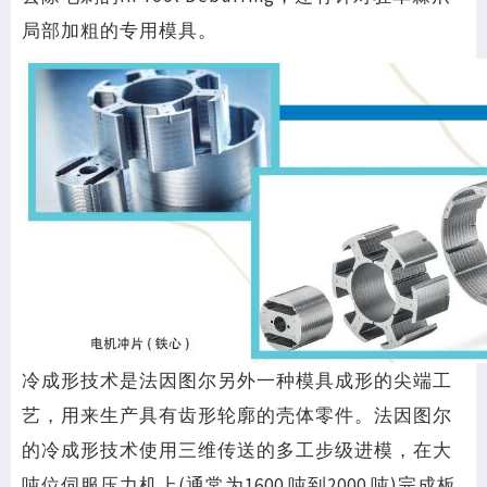
局部加粗的专用模具。
冷成形技术是法因图尔另外一种模具成形的尖端工
艺，用来生产具有齿形轮廓的壳体零件。法因图尔
的冷成形技术使用三维传送的多工步级进模，在大
吨位伺服压力机上(通常为1600 吨到2000 吨)完成板