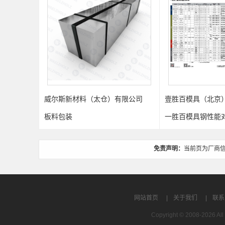
公司
威尔斯新材料（太仓）有限公司
壹胜百模具（北京
板料包装
一胜百模具钢性能
免责声明：
当前页为厂商
网站首页
|
关于我们
|
联系
Copyright © 2008-2026 