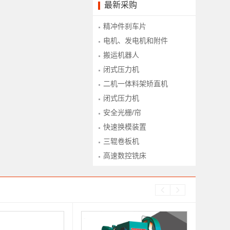
最新采购
精冲件刹车片
电机、发电机和附件
搬运机器人
闭式压力机
二机一体料架矫直机
闭式压力机
安全光栅/帘
快速换模装置
三辊卷板机
高速数控铣床