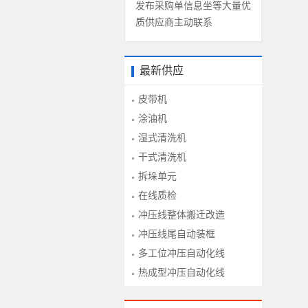
发布采购单信息坐等大量优
质供应商主动联系
最新供应
皮带机
涂油机
湿式清洗机
干式清洗机
拆垛单元
在线质检
冲压线整体搬迁改造
冲压线尾自动装框
多工位冲压自动化线
热成型冲压自动化线