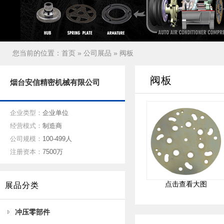
您当前的位置：
首页
»
公司展品
» 阀板
阀板
烟台安信精密机械有限公司
企业类型：
企业单位
经营模式：
制造商
公司规模：
100-499人
注册资本：
7500万
点击查看大图
展品分类
冲压零部件