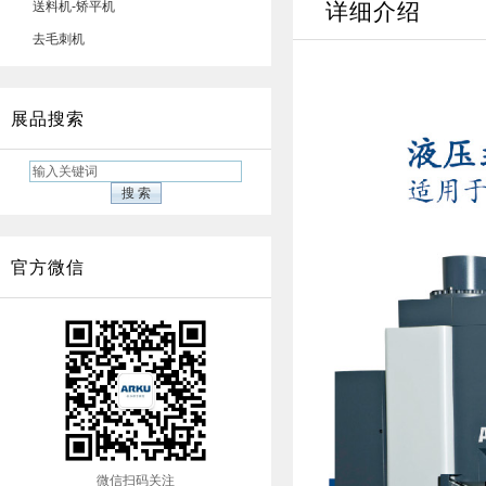
送料机-矫平机
详细介绍
去毛刺机
展品搜索
官方微信
微信扫码关注