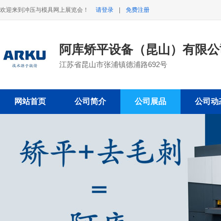
欢迎来到冲压与模具网上展览会！
请登录
|
免费注册
阿库矫平设备（昆山）有限
江苏省昆山市张浦镇德浦路692号
网站首页
公司简介
公司展品
公司动