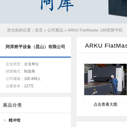
您当前的位置：
首页
»
公司展品
» ARKU FlatMaster 180型矫平机
ARKU FlatM
阿库矫平设备（昆山）有限公司
企业类型：
企业单位
经营模式：
制造商
公司规模：
100-499人
注册资本：
127万
点击查看大图
展品分类
精冲馆