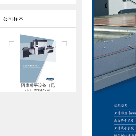
公司样本
阿库去毛刺
阿库矫平设备（昆
阿库昆山中心
山）有限公司