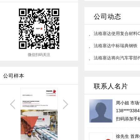
公司动态
法格塞达使用复合材料C
法格塞达中标瑞典钢铁（
微信扫码关注
法格塞达将向汽车零部件
公司样本
联系人名片
周小姐
市场
138****338
扫码添加手
徐先生
首席