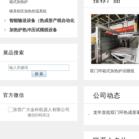
箱式加热炉
模具软区加热控温系统
智能输送设备（热成形产线自动化
及集成）
加热炉热冲压试模线设备
展品搜索
双门环箱式加热炉试模线
公司动态
官方微信
龙年首批双门环热成形
微信扫码关注