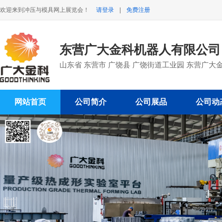
欢迎来到冲压与模具网上展览会！
请登录
|
免费注册
东营广大金科机器人有限公
山东省 东营市 广饶县 广饶街道工业园 东营广大
网站首页
公司简介
公司展品
公司动