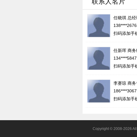
联系人名片
任晓琪
总经
138****267
扫码添加手
任新珲
商务
134****584
扫码添加手
李赛琼
商务
186****306
扫码添加手
Copyright © 2008-2