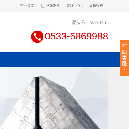
平台首页
|
扫码浏览
|
客服中心
|
展馆列表
展位号：WD-1151
0533-6869988