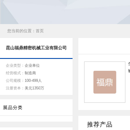
您当前的位置：
首页
昆山福鼎精密机械工业有限公司
企业类型：
企业单位
经营模式：
制造商
公司规模：
100-499人
注册资本：
美元1350万
展品分类
推荐产品