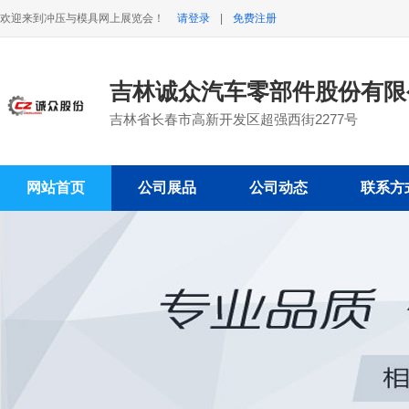
欢迎来到冲压与模具网上展览会！
请登录
|
免费注册
吉林诚众汽车零部件股份有限
吉林省长春市高新开发区超强西街2277号
网站首页
公司展品
公司动态
联系方